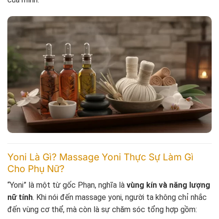
Yoni Là Gì? Massage Yoni Thực Sự Làm Gì
Cho Phụ Nữ?
“Yoni” là một từ gốc Phạn, nghĩa là
vùng kín và năng lượng
nữ tính
. Khi nói đến massage yoni, người ta không chỉ nhắc
đến vùng cơ thể, mà còn là sự chăm sóc tổng hợp gồm: