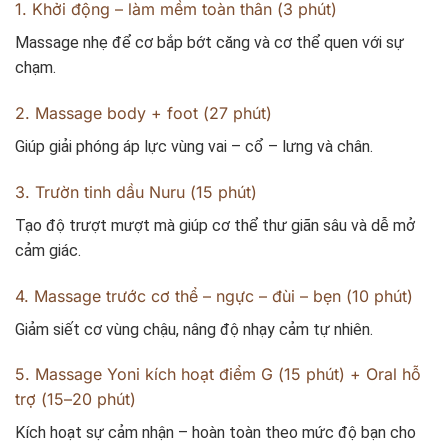
1. Khởi động – làm mềm toàn thân (3 phút)
Massage nhẹ để cơ bắp bớt căng và cơ thể quen với sự
chạm.
2. Massage body + foot (27 phút)
Giúp giải phóng áp lực vùng vai – cổ – lưng và chân.
3. Trườn tinh dầu Nuru (15 phút)
Tạo độ trượt mượt mà giúp cơ thể thư giãn sâu và dễ mở
cảm giác.
4. Massage trước cơ thể – ngực – đùi – bẹn (10 phút)
Giảm siết cơ vùng chậu, nâng độ nhạy cảm tự nhiên.
5. Massage Yoni kích hoạt điểm G (15 phút) + Oral hỗ
trợ (15–20 phút)
Kích hoạt sự cảm nhận – hoàn toàn theo mức độ bạn cho