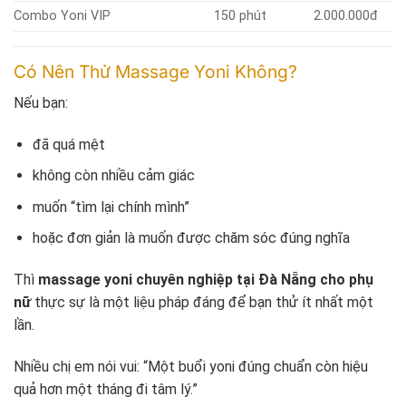
Combo Yoni VIP
150 phút
2.000.000đ
Có Nên Thử Massage Yoni Không?
Nếu bạn:
đã quá mệt
không còn nhiều cảm giác
muốn “tìm lại chính mình”
hoặc đơn giản là muốn được chăm sóc đúng nghĩa
Thì
massage yoni chuyên nghiệp tại Đà Nẵng cho phụ
nữ
thực sự là một liệu pháp đáng để bạn thử ít nhất một
lần.
Nhiều chị em nói vui: “Một buổi yoni đúng chuẩn còn hiệu
quả hơn một tháng đi tâm lý.”