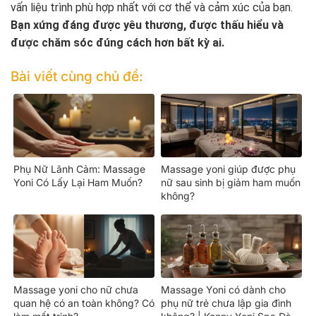
vấn liệu trình phù hợp nhất với cơ thể và cảm xúc của bạn.
Bạn xứng đáng được yêu thương, được thấu hiểu và
được chăm sóc đúng cách hơn bất kỳ ai.
Bài viết cùng chủ đề:
Phụ Nữ Lãnh Cảm: Massage
Massage yoni giúp được phụ
Yoni Có Lấy Lại Ham Muốn?
nữ sau sinh bị giảm ham muốn
không?
Massage yoni cho nữ chưa
Massage Yoni có dành cho
quan hệ có an toàn không? Có
phụ nữ trẻ chưa lập gia đình