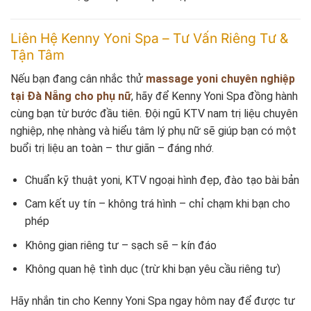
Liên Hệ Kenny Yoni Spa – Tư Vấn Riêng Tư &
Tận Tâm
Nếu bạn đang cân nhắc thử
massage yoni chuyên nghiệp
tại Đà Nẵng cho phụ nữ
, hãy để Kenny Yoni Spa đồng hành
cùng bạn từ bước đầu tiên. Đội ngũ KTV nam trị liệu chuyên
nghiệp, nhẹ nhàng và hiểu tâm lý phụ nữ sẽ giúp bạn có một
buổi trị liệu an toàn – thư giãn – đáng nhớ.
Chuẩn kỹ thuật yoni, KTV ngoại hình đẹp, đào tạo bài bản
Cam kết uy tín – không trá hình – chỉ chạm khi bạn cho
phép
Không gian riêng tư – sạch sẽ – kín đáo
Không quan hệ tình dục (trừ khi bạn yêu cầu riêng tư)
Hãy nhắn tin cho Kenny Yoni Spa ngay hôm nay để được tư