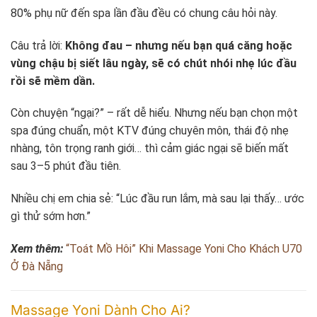
80% phụ nữ đến spa lần đầu đều có chung câu hỏi này.
Câu trả lời:
Không đau – nhưng nếu bạn quá căng hoặc
vùng chậu bị siết lâu ngày, sẽ có chút nhói nhẹ lúc đầu
rồi sẽ mềm dần.
Còn chuyện “ngại?” – rất dễ hiểu. Nhưng nếu bạn chọn một
spa đúng chuẩn, một KTV đúng chuyên môn, thái độ nhẹ
nhàng, tôn trọng ranh giới… thì cảm giác ngại sẽ biến mất
sau 3–5 phút đầu tiên.
Nhiều chị em chia sẻ: “Lúc đầu run lắm, mà sau lại thấy… ước
gì thử sớm hơn.”
Xem thêm:
“Toát Mồ Hôi” Khi Massage Yoni Cho Khách U70
Ở Đà Nẵng
Massage Yoni Dành Cho Ai?