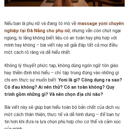
Nếu bạn là phụ nữ và đang tò mò về
massage yoni chuyên
nghiệp tại Đà Nẵng cho phụ nữ
, nhưng vẫn còn chút ngại
ngùng, lo lắng không biết liệu có an toàn hay phù hợp với
mình hay không – bài viết này sẽ giải đáp tất cả mọi điều
một cách rõ ràng và dễ hiểu nhất.
Không lý thuyết phức tạp, không dùng ngôn ngữ tôn giáo
hay thiền định khó hiểu – chỉ tập trung đúng vào những gì
chị em thực sự muốn biết:
Yoni là gì? Công dụng ra sao?
Có đau không? Ai nên thử? Có an toàn không? Quy
trình gồm những gì? Và nên chọn địa chỉ nào?
Bài viết này sẽ giúp bạn hiểu toàn bộ bản chất của dịch vụ
một cách thân thiện, thực tế và dễ hình dung – để bạn tự
tin hơn khi đưa ra lựa chọn phù hợp cho cơ thể và cảm xúc
của mình.