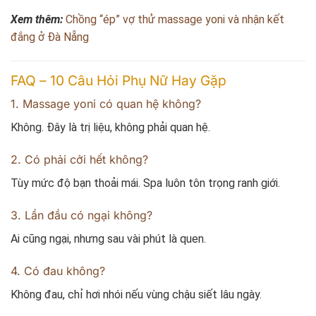
Xem thêm:
Chồng “ép” vợ thử massage yoni và nhận kết
đắng ở Đà Nẵng
FAQ – 10 Câu Hỏi Phụ Nữ Hay Gặp
1. Massage yoni có quan hệ không?
Không. Đây là trị liệu, không phải quan hệ.
2. Có phải cởi hết không?
Tùy mức độ bạn thoải mái. Spa luôn tôn trọng ranh giới.
3. Lần đầu có ngại không?
Ai cũng ngại, nhưng sau vài phút là quen.
4. Có đau không?
Không đau, chỉ hơi nhói nếu vùng chậu siết lâu ngày.