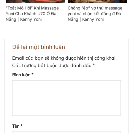
“Toát Mồ Hôi” Khi Massage
Chồng “ép” vợ thử massage
Yoni Cho Khách U70 Ở Đà
yoni và nhận kết đắng ở Đà
Nẵng | Kenny Yoni
Nẵng | Kenny Yoni
Để lại một bình luận
Email của bạn sẽ không được hiển thị công khai.
Các trường bắt buộc được đánh dấu
*
Bình luận
*
Tên
*