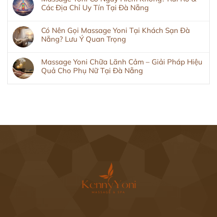
Các Địa Chỉ Uy Tín Tại Đà Nẵng
Có Nên Gọi Massage Yoni Tại Khách Sạn Đà
Nẵng? Lưu Ý Quan Trọng
Massage Yoni Chữa Lãnh Cảm – Giải Pháp Hiệu
Quả Cho Phụ Nữ Tại Đà Nẵng