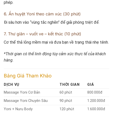
phép.
6. Ấn huyệt Yoni theo cảm xúc (30 phút)
Đi sâu hơn vào “vùng tắc nghẽn” để giải phóng triệt để.
7. Thư giãn – vuốt ve – kết thúc (10 phút)
Cơ thể thả lỏng mềm mại và đưa bạn về trạng thái nhẹ tênh.
*Thời gian có thể linh động tùy cảm xúc thực tế của khách
hàng.
Bảng Giá Tham Khảo
DỊCH VỤ
THỜI GIAN
GIÁ
Massage Yoni Cơ Bản
60 phút
800.000đ
Massage Yoni Chuyên Sâu
90 phút
1.200.000đ
Yoni + Nuru Body
120 phút
1.600.000đ