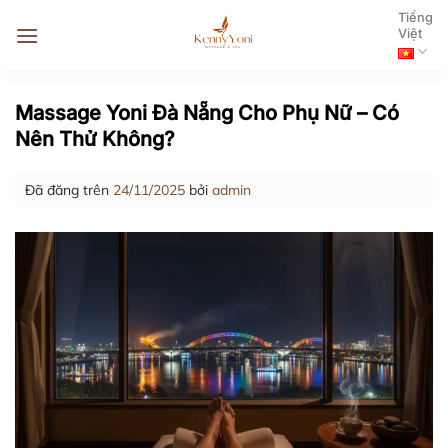
Chuyển
Tiếng
đến
Việt
nội
dung
Massage Yoni Đà Nẵng Cho Phụ Nữ – Có
Nên Thử Không?
Đã đăng trên
24/11/2025
bởi
admin