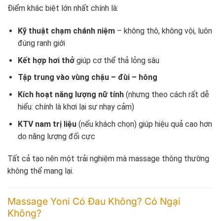
Điểm khác biệt lớn nhất chính là:
Kỹ thuật chạm chánh niệm
– không thô, không vội, luôn
đúng ranh giới
Kết hợp hơi thở
giúp cơ thể thả lỏng sâu
Tập trung vào vùng chậu – đùi – hông
Kích hoạt năng lượng nữ tính
(nhưng theo cách rất dễ
hiểu: chính là khơi lại sự nhạy cảm)
KTV nam trị liệu
(nếu khách chọn) giúp hiệu quả cao hơn
do năng lượng đối cực
Tất cả tạo nên một trải nghiệm mà massage thông thường
không thể mang lại.
Massage Yoni Có Đau Không? Có Ngại
Không?