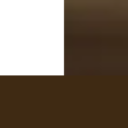
케니 요니 스파 소개